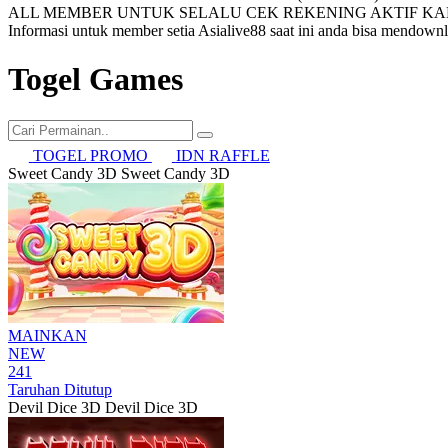
ALL MEMBER UNTUK SELALU CEK REKENING AKTIF KAM
Informasi untuk member setia Asialive88 saat ini anda bisa mendownl
Togel Games
TOGEL
PROMO
IDN RAFFLE
Sweet Candy 3D
Sweet Candy 3D
MAINKAN
NEW
241
Taruhan Ditutup
Devil Dice 3D
Devil Dice 3D