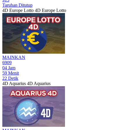
Taruhan Ditutup
4D Europe Lotto
4D Europe Lotto
MAINKAN
6909
04
Jam
59
Menit
21
Detik
4D Aquarius
4D Aquarius