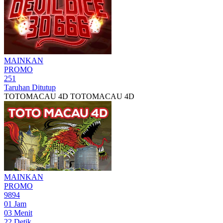
MAINKAN
PROMO
251
Taruhan Ditutup
TOTOMACAU 4D
TOTOMACAU 4D
MAINKAN
PROMO
9894
01
Jam
03
Menit
21
Detik