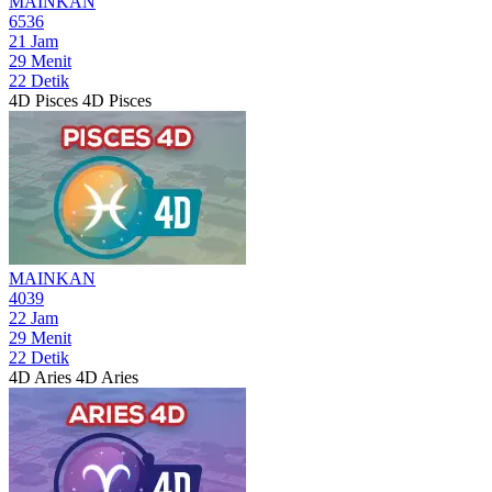
MAINKAN
6536
21
Jam
29
Menit
21
Detik
4D Pisces
4D Pisces
MAINKAN
4039
22
Jam
29
Menit
21
Detik
4D Aries
4D Aries