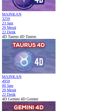
MAINKAN
3259
23
Jam
29
Menit
21
Detik
4D Taurus
4D Taurus
MAINKAN
4959
00
Jam
29
Menit
21
Detik
4D Gemini
4D Gemini