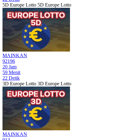
5D Europe Lotto
5D Europe Lotto
MAINKAN
92196
20
Jam
59
Menit
21
Detik
3D Europe Lotto
3D Europe Lotto
MAINKAN
913