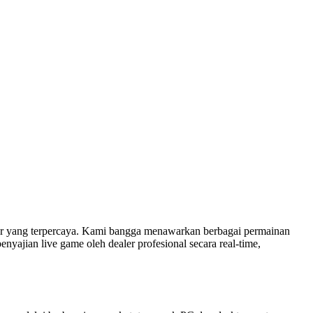
aler yang terpercaya. Kami bangga menawarkan berbagai permainan
enyajian live game oleh dealer profesional secara real-time,