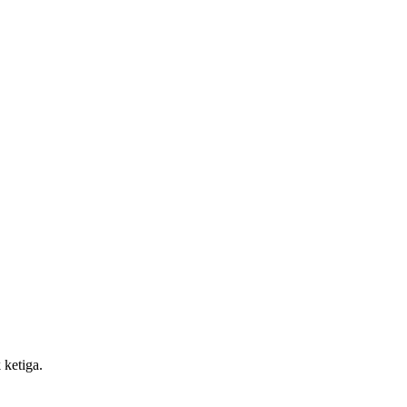
 ketiga.