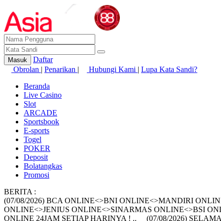
Daftar
Masuk
Obrolan
|
Penarikan
|
Hubungi Kami
|
Lupa Kata Sandi?
Beranda
Live Casino
Slot
ARCADE
Sportsbook
E-sports
Togel
POKER
Deposit
Bolatangkas
Promosi
BERITA :
(07/08/2026)
BCA ONLINE<>BNI ONLINE<>MANDIRI ONLI
ONLINE<>JENIUS ONLINE<>SINARMAS ONLINE<>BSI O
ONLINE 24JAM SETIAP HARINYA ! ..
(07/08/2026)
SELAMAT