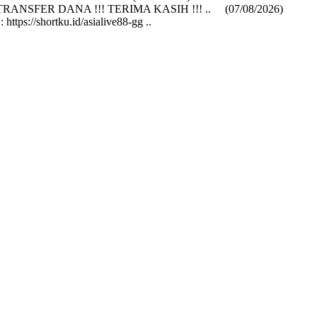
NSFER DANA !!! TERIMA KASIH !!! ..
(07/08/2026)
 : https://shortku.id/asialive88-gg ..