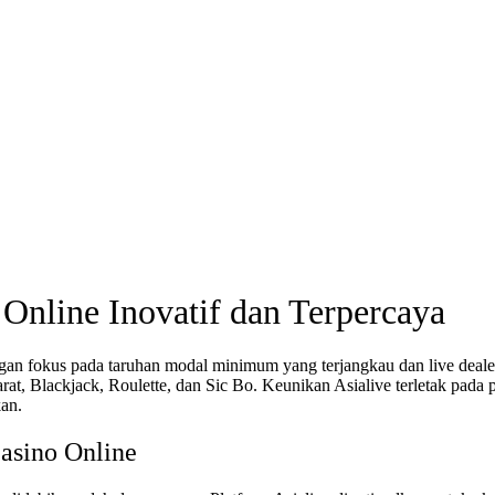
 Online Inovatif dan Terpercaya
dengan fokus pada taruhan modal minimum yang terjangkau dan live de
rat, Blackjack, Roulette, dan Sic Bo. Keunikan Asialive terletak pada p
an.
asino Online