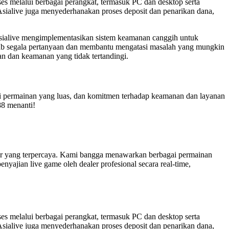
es melalui berbagai perangkat, termasuk PC dan desktop serta
sialive juga menyederhanakan proses deposit dan penarikan dana,
sialive mengimplementasikan sistem keamanan canggih untuk
awab segala pertanyaan dan membantu mengatasi masalah yang mungkin
n dan keamanan yang tidak tertandingi.
si permainan yang luas, dan komitmen terhadap keamanan dan layanan
88 menanti!
aler yang terpercaya. Kami bangga menawarkan berbagai permainan
enyajian live game oleh dealer profesional secara real-time,
es melalui berbagai perangkat, termasuk PC dan desktop serta
sialive juga menyederhanakan proses deposit dan penarikan dana,