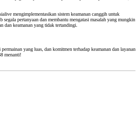
sialive mengimplementasikan sistem keamanan canggih untuk
awab segala pertanyaan dan membantu mengatasi masalah yang mungkin
n dan keamanan yang tidak tertandingi.
si permainan yang luas, dan komitmen terhadap keamanan dan layanan
88 menanti!