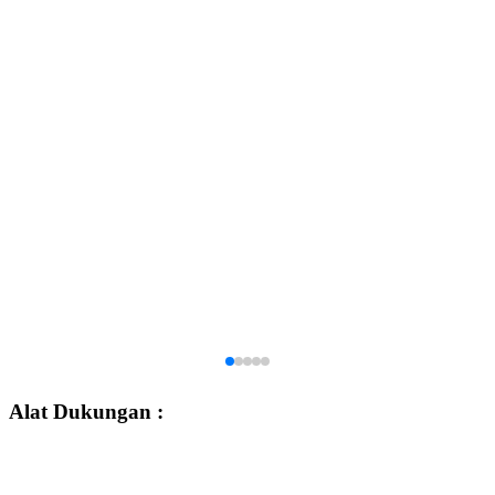
20
Vivo Y19s GT 5G
21
Bonus Free Chip 2,000,000
22
Bonus Free Chip 1,950,000
23
Bonus Free Chip 1,900,000
Alat Dukungan :
24
Bonus Free Chip 1,800,000