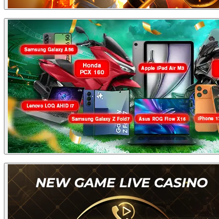
TOTAL
260
36 - 55
Rp 250.000
20
waktu
3
x24 setelah event ini berakhir.
42.000.000
5.000.000
Jika lewat
3
x24 jam setelah menang Merchandise di Lucky
Spin dan member tidak melakukan Claim di menu BONUS
BONUS 20X FREESPIN FACHAI SETIAP DEPOSIT
maka bonus tersebut HANGUS.
Rp
56 - 80
Rp 200.000
25
Pemenang Merchandise di wajibkan melakukan pengisian
5.000.000
data pengiriman dengan lengkap dan benar sesuai KTP (
MERDEKA LUCKYDRAW FESTIVAL OF
VALID ) untuk pengiriman Merchandise.
Member berhak memperoleh
20 Free Spin
untuk permainan
CHAMPIONS 2026 berlaku untuk semua pemain yang telah
Pengiriman Merchandise akan di kirimkan paling lambat 14
slot
FACHAI
dengan total deposit minimal
Rp200.000
Rp
memenuhi syarat sebagai pemenang pada Turnamen Turnover
81 - 110
Rp 175.000
30
hari kerja setelah member melakukan claim (Tergantung
dalam satu hari. Deposit dapat diakumulasikan hingga
5.250.000
periode sebelumnya.
Kondisi Stock Barang & Jasa pengiriman).
Segala bentuk
memenuhi nominal yang ditentukan.
Pemenang akan dipilih dari pemain yang telah menjadi
keterlambatan dalam proses pengiriman diluar tanggung
Free Spin diberikan dengan nilai taruhan (
bet
) sebesar
Rp400
pemenang pada Turnamen Turnover periode sebelumnya.
Rp
jawab pihak Kami.)
per putaran
.
Pengundian akan dilakukan secara LIVE pada 19 Agustus
111 - 150
Rp 150.000
40
6.000.000
Bonus akan dibatalkan apabila terdapat melakukan Taruhan 2
Setiap member dapat melakukan klaim Bonus Free Spin
2026 pukul 20:00 WIB dan dapat disaksikan melalui menu
sisi (safety bet). Dan apabila ditemukan adanya indikasi
maksimal
3 kali dalam 1 hari
.
KOTAK BONUS, lalu pilih MERDEKA LUCKYDRAW
kecurangan, Bonus Hunter, dan Kesamaan IP maka Kami
Klaim Bonus Free Spin wajib dilakukan melalui
Live Chat
FESTIVAL OF CHAMPIONS 2026.
Rp
berhak menarik bonus yang telah diberikan.
atau
WhatsApp Resmi
.
Total 260 pemain akan menajadi pemenang pada Event ini.
151 - 200
Rp 125.000
50
6.250.000
Kami berhak untuk mengubah, menolak, membatalkan atau
Free Spin yang telah diklaim hanya berlaku selama
1 x 24
Hadiah akan dikirim secara otomatis ke akun pemenang
menutup semua promosi sesuai dengan ketentuan yang
jam
. Bonus yang tidak digunakan dalam masa berlaku akan
maksimal 1 jam setelah acara LIVE berakhir.
berlaku tanpa ada pemberitahuan sebelumnya.
dinyatakan hangus secara otomatis.
KAMI berhak untuk memodifikasi, mengubah,
Rp
Keputusan kami untuk promo ini adalah Mutlak dan tidak
201 - 300
Promo ini tidak dapat digabungkan dengan program bonus
Rp 100.000
100
menghentikan, atau mengakhiri promosi ini sewaktu-waktu
10.000.000
dapat di Ganggu Gugat.
atau promosi lainnya yang sedang berlangsung.
dengan atau tanpa pemberitahuan sebelumnya.
ASIALIVE88 berhak menolak, membatalkan, atau
Apabila ditemukan adanya kecurangan atau pelanggaran
menghanguskan bonus apabila ditemukan indikasi
terhadap ketentuan yang berlaku, KAMI berhak membatalkan
Rp
301 - 500
Rp 75.000
200
penyalahgunaan promo, kecurangan, multi akun, atau
status pemenang dan hadiah akan dinyatakan hangus.
15.000.000
pelanggaran terhadap ketentuan yang berlaku.
Seluruh keputusan KAMI bersifat MUTLAK dan TIDAK