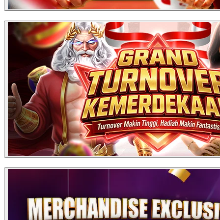
MERDEKA LUCKYDRAW FESTIVAL OF
CHAMPIONS 2026
Total
Total
Rank
Hadiah
Pemenang
Hadiah
Rp
Rp
1
1
3.000.000
3.000.000
Rp
Rp
2 - 3
2
2.500.000
5.000.000
Rp
Rp
4 - 5
2
GRAND TURNOVER KEMERDEKAAN
2.000.000
4.000.000
Rp
Rp
Total
Total
6 - 10
5
Rank
Hadiah
1.000.000
5.000.000
Pemenang
Hadiah