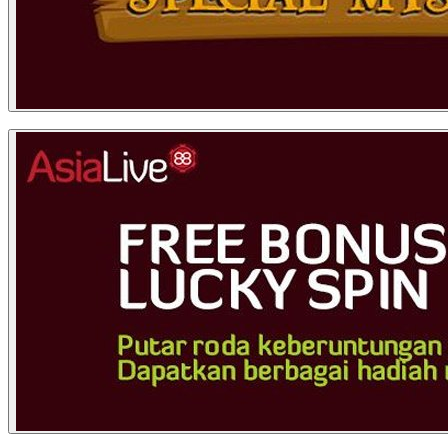
B. ALL IN TUESDAY
Turnover/Rollingan bermain : Rp. 6.000.000 - Rp.
10.799.999 = 1 Kupon
Tebak Nomor 1 Bola
Turnover/Rollingan bermain : Rp. 10.800.000 - Rp.
Tebak Nomor 2 Bola
15.999.999 = 2 Kupon
Kami Memberikan Bonus Special Mystery Box Untuk
Tebak Nomor 3 Bola
Turnover/Rollingan bermain : Rp. 16.000.000 - Rp.
Tebak Nomor 4 Bola
Para Member Aktif Dan Setia Setiap Hari
21.799.999 = 3 Kupon
Tebak Nomor 5 Bola
Turnover/Rollingan bermain : Rp. 21.800.000 - Rp.
Tebak Nomor 6 Bola
C. MINI WEDNESDAY
Sabtu Dan Minggu berhadiah UANG TUNAI!
27.199.999 = 4 Kupon
Tebak Nomor 7 Bola
Turnover/Rollingan bermain : Lebih dari > Rp. 27.199.999 =
Pilih Salah Satu Kotaknya, Dan Dapatkan Hadiahnya!
5 Kupon
Hanya dengan aktif bermain di AsiaLive88 Pada hari Jumat s/d Kamis dan
*Note
Memiliki Tiket Free Lucky Spin di hari Sabtu - Jumat, Mini Games Spesial
Mystery Box akan secara otomatis terbuka di hari Sabtu dan Minggu.
Contoh :
D. TURBO THURSDAY
Ini adalah Promosi cuma-cuma dari AsiaLive88, Tidak di PUNGUT
BIAYA!! GRATIS!!
Aktif Dan Terus Bermain di AsiaLive88, Dapatkan Bonus Bonus Special
Dari AsiaLive88!
*NOTE :