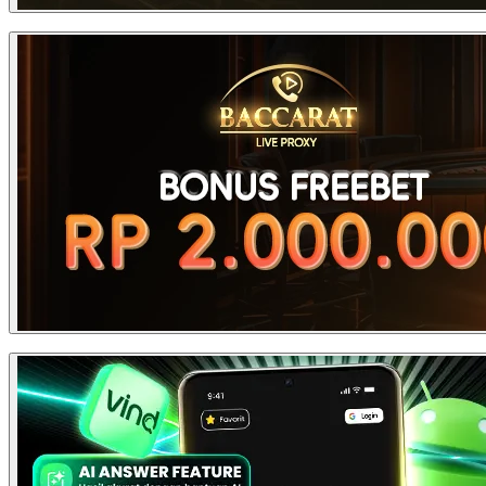
pukul 19:00 WIB
Hadiah akan dibagikan pada tanggal 17 Agustus 2026.
Kemenangan Akan Di Batalkan Apabila Terdapat Melakukan
BONUS FREE CHIPS CASINO PROXY BETTING 500K
Taruhan 2 sisi ( Safety Bet ) Gantungan Free Spin, Kesamaan
IP, Kesalahan Data Member (Tidak Valid). Dan Apabila Di
Temukan Adanya Indikasi Kecurangan.
Syarat dan ketentuan:
Pihak GRAND TURNOVER KEMERDEKAAN Berhak
Untuk Mengubah, Menolak, Membatalkan Atau Menutup
1. Berlaku untuk semua pemain yang main di casino proxy betting
Semua Promosi Sesuai Dengan Ketentuan Yang Berlaku
Basic
7.000.000 : 350.000
2. pemain wajib deposit 5.000.000 untuk claim bonus free chips 500.000 dan harus masuk
Tanpa Ada Pemberitahuan Sebelumnya.
Kupon
= 20 Kupon
ke permainan casino proxy betting secara Bersamaan dengan bonus yang telah di berikan.
Keputusan GRAND TURNOVER KEMERDEKAAN
* berlaku juga untuk pemain yang sudah memiliki saldo 5.000.000 dan ingin bermain di
Bersifat Mutlak Dan Tidak Dapat Di Ganggu Gugat.
casino proxy betting juga berhak claim bonus free chips 500.000 , dengan ketentuan harus
main di casino proxy betting.
3. bonus free chips 500.000 hanya boleh dimainkan di casino proxy betting , jika bonus free
Bonus
7.000.000 :
chips dimainkan di provider game lainnya , maka bonus akan di Tarik / dianggap hangus.
Extra
3.500.000 = 2 Kupon
4. Untuk melakukan withdraw pemain harus mencapai 3x Turnover dari nilai BONUS
Kupon
Contoh :
BONUS Rp 500.000 x 3 = 1.500.000 ( Turnover yang harus di capai )
5. Pihak kami berhak untuk mengubah, menolak, membatalkan atau menutup semua
promosi sesuai dengan ketentuan yang berlaku tanpa ada pemberitahuan sebelumnya.
Promo ini memberikan Free Bet senilai Rp 2.000.000 untuk
TOTAL
22 KUPON
6. Keputusan kami untuk Promo ini adalah Mutlak dan Tidak dapat di Ganggu Gugat.
permainan Casino Proxy Betting.
Berlaku bagi member yang mencapai turnover minimal Rp
5.000.000 dari permainan Casino Proxy Betting.
Setiap member hanya dapat melakukan klaim 1 kali (1x claim