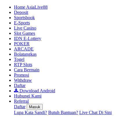
Home AsiaLive88
Deposit
Sportsbook
E-Sports
Live Casino
Slot Games
IDN E-Lottery
POKER
ARCADE
Bolatangkas
Togel
RTP Slots
Cara Bermain
Promosi
Withdraw
Daftar
Download Android
Hubungi Kami
Referral
Daftar
Masuk
Lupa Kata Sandi?
Butuh Bantuan?
Live Chat Di Sini