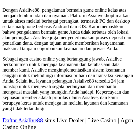
30
Bonus Free Chip 1,250,000
Dengan Asialive88, pengalaman bermain game online kelas atas
menjadi lebih mudah dan nyaman. Platform Asialive dioptimalkan
untuk akses melalui berbagai perangkat, termasuk PC dan desktop
serta smartphone berbasis Android dan iOS. Kami memastikan
31
Bonus Free Chip 1,200,000
bahwa pengalaman bermain game Anda tidak terbatas oleh lokasi
atau perangkat. Asialive juga menyederhanakan proses deposit dan
penarikan dana, dengan tujuan untuk memberikan kenyamanan
maksimal tanpa mengorbankan keamanan dan privasi Anda.
32
Bonus Free Chip 1,150,000
Sebagai agen casino online yang bertanggung jawab, Asialive
berkomitmen untuk menjaga keamanan dan kerahasiaan data
member kami. Asialive mengimplementasikan sistem keamanan
canggih untuk melindungi informasi pribadi dan transaksi keuangan
Anda. Selain itu, layanan pelanggan Asialive88 tersedia 24 jam
33
Bonus Free Chip 1,100,000
nonstop untuk menjawab segala pertanyaan dan membantu
mengatasi masalah yang mungkin Anda hadapi. Kepercayaan dan
kepuasan member adalah prioritas utama Asialive, dan kami
berupaya keras untuk menjaga itu melalui layanan dan keamanan
34
Bonus Free Chip 1,050,000
yang tidak tertandingi.
Daftar Asialive88
situs Live Dealer | Live Casino | Agen
Casino Online
35
Bonus Free Chip 1,000,000