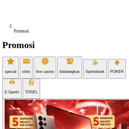
Promosi
Promosi
special
slots
live casino
bolatangkas
Sportsbook
POKER
E-Sports
TOGEL