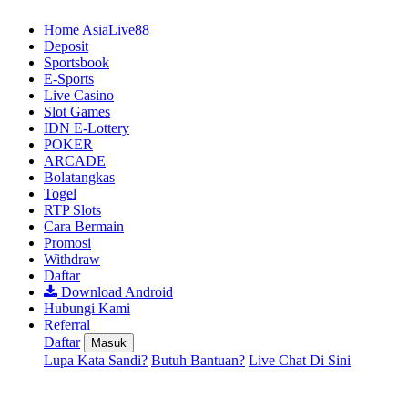
Home AsiaLive88
Deposit
Sportsbook
E-Sports
Live Casino
Slot Games
IDN E-Lottery
POKER
ARCADE
Bolatangkas
Togel
RTP Slots
Cara Bermain
Promosi
Withdraw
Daftar
Download Android
Hubungi Kami
Referral
Daftar
Masuk
Lupa Kata Sandi?
Butuh Bantuan?
Live Chat Di Sini