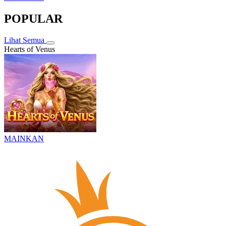
POPULAR
Lihat Semua
Hearts of Venus
MAINKAN