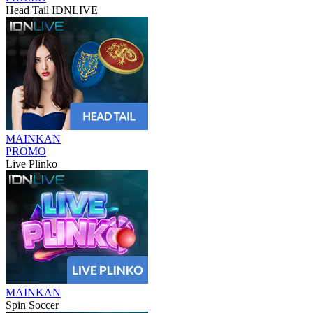
Head Tail IDNLIVE
MAINKAN
PROMO
Live Plinko
MAINKAN
Spin Soccer