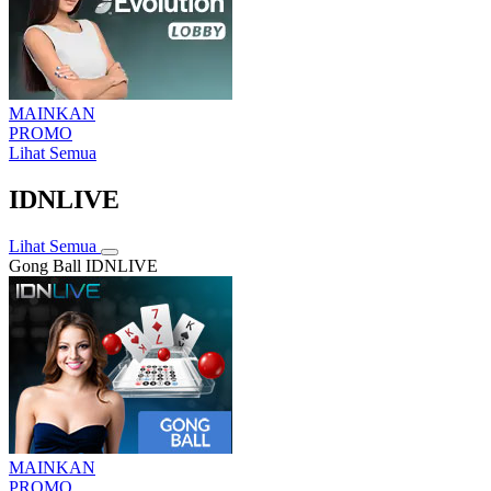
MAINKAN
PROMO
Lihat Semua
IDNLIVE
Lihat Semua
Gong Ball IDNLIVE
MAINKAN
PROMO