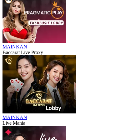
MAINKAN
Baccarat Live Proxy
MAINKAN
Live Mania