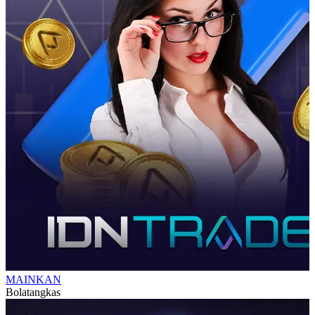
MAINKAN
Bolatangkas