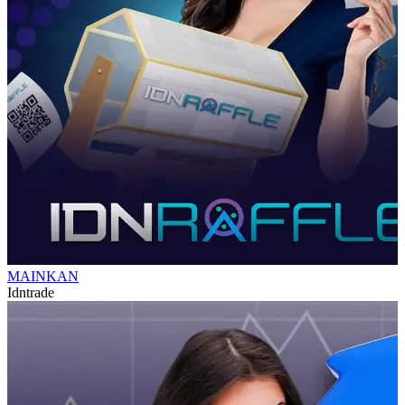
MAINKAN
Idntrade