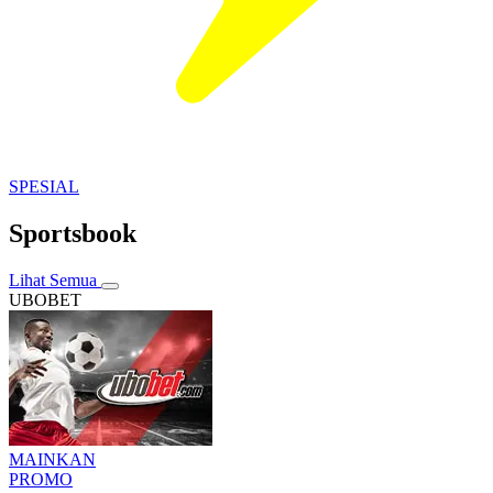
SPESIAL
Sportsbook
Lihat Semua
UBOBET
MAINKAN
PROMO