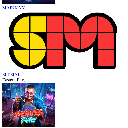
MAINKAN
SPESIAL
Eastern Fury